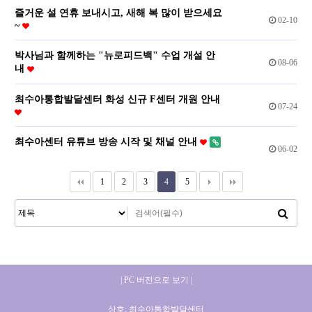
즐거운 설 연휴 보내시고, 새해 복 많이 받으세요
02-10
~
박사님과 함께하는 "뉴로피드백" 수업 개설 안
08-06
내
최수아통합발달센터 화성 신규 F센터 개원 안내
07-24
최수아센터 유튜브 방송 시작 및 채널 안내
06-02
1
2
3
4
5
| PC 버전으로 보기 |
상호: 최수아통합발달센터