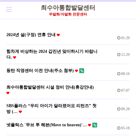
최수아통합발달센터
무발화/자발화 전문센터
2024년 설(구정) 연휴 안내
01-29
힘차게 비상하는 2024 갑진년 맞이하시기 바랍니
12-29
다.
동탄 직영센터 이전 안내(주소 첨부)
08-16
최수아통합발달센터 시설 정비 안내(휴강안내)
07-07
SBS플러스 “우리 아이가 달라졌어요 리턴즈” 첫
09-28
방 (…
넷플릭스 '무브 투 헤븐(Move to heaven)'…
05-18