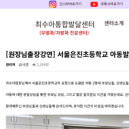
인스타바로가기
유튜브바로가기
최수아통합발달센터
센터소개
(무발화/자발화 전문센터)
[원장님출장강연] 서울은진초등학교 아동발
관리자
0건
2,199회
최수아원장님께서 서울은진초등학교의 요청으로 도움반 아동 2명과 부모님들, 선생님들
아동에 대한 관찰상담을 통한 부모님 상담, 그리고 짧은 질의문답 시간을 가졌는데요. 선
참여해주신 부모님들과 선생님들께 감사드리며, 유익한 시간이 되었길 바라겠습니다.