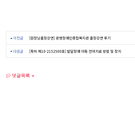
이전글
[원장님출장강연] 광명장애인종합복지관 출장강연 후기
다음글
[특허 제10-2152500호] 발달장애 아동 언어치료 방법 및 장치
댓글목록