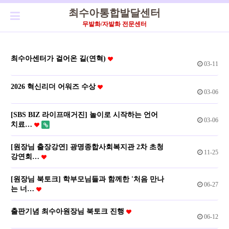
최수아통합발달센터
무발화/자발화 전문센터
최수아센터가 걸어온 길(연혁)
03-11
2026 혁신리더 어워즈 수상
03-06
[SBS BIZ 라이프매거진] 놀이로 시작하는 언어
03-06
치료…
[원장님 출장강연] 광명종합사회복지관 2차 초청
11-25
강연회…
[원장님 북토크] 학부모님들과 함께한 '처음 만나
06-27
는 너…
출판기념 최수아원장님 북토크 진행
06-12