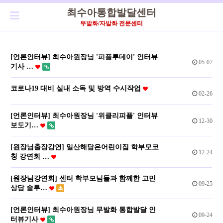
최수아통합발달센터
무발화/자발화 전문센터
[언론인터뷰] 최수아원장님 '피플투데이' 인터뷰
05-07
기사 …
코로나19 대비 실내 소독 및 방역 수시작업
02-26
[언론인터뷰] 최수아원장님 '위클리피플' 인터뷰
12-30
보도기…
[원장님출장강연] 일산해담은어린이집 학부모코
12-24
칭 강연회 …
[원장님강연회] 센터 학부모님들과 함께한 고민
09-25
상담 솔루…
[언론인터뷰] 최수아원장님 무발화 통합발달 인
09-24
터뷰기사